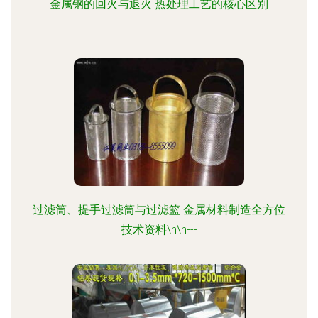
金属钢的回火与退火 热处理工艺的核心区别
过滤筒、提手过滤筒与过滤篮 金属材料制造全方位
技术资料\n\n---