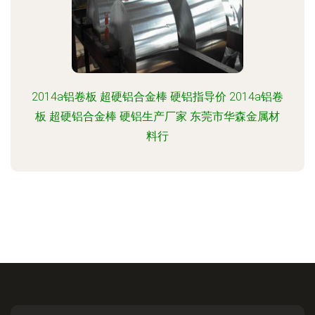
2014a铝卷板 超硬铝合金棒 硬铝指导价 2014a铝卷
板 超硬铝合金棒 硬铝生产厂家 东莞市华森金属材
料行