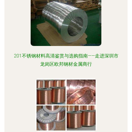
201不锈钢材料高清鉴赏与选购指南——走进深圳市
龙岗区欧邦钢材金属商行