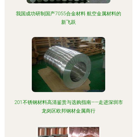
我国成功研制国产7055合金材料 航空金属材料的
新飞跃
201不锈钢材料高清鉴赏与选购指南——走进深圳市
龙岗区欧邦钢材金属商行