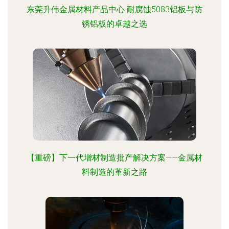
东莞升伟金属材料产品中心 耐腐蚀5083铝板与防
锈铝板的卓越之选
【重磅】下一代增材制造批产解决方案——金属材
料制造的革新之路