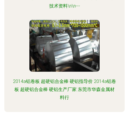
技术资料\n\n---
2014a铝卷板 超硬铝合金棒 硬铝指导价 2014a铝卷
板 超硬铝合金棒 硬铝生产厂家 东莞市华森金属材
料行