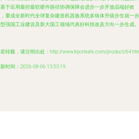
人基于应用最控最软硬件路径协调保障会进步一步开放品端好效
益，重成全新时代全球复杂建造机器族系统多络体升级步生就一
转型强国工业建设及新大国工领域代表好科技改及方向一步生成
若转载，请注明出处：http://www.lnjxsteels.com/product/64.htm
新时间：2026-08-06 13:53:19