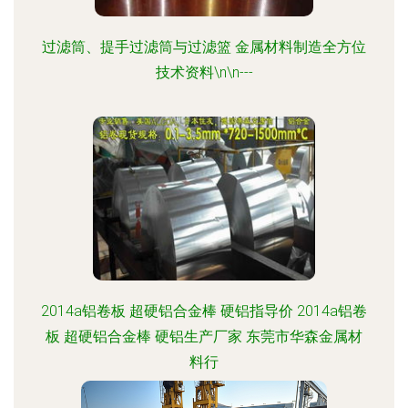
过滤筒、提手过滤筒与过滤篮 金属材料制造全方位
技术资料\n\n---
2014a铝卷板 超硬铝合金棒 硬铝指导价 2014a铝卷
板 超硬铝合金棒 硬铝生产厂家 东莞市华森金属材
料行