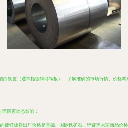
度的白铁皮（通常指镀锌薄钢板），了解准确的市场行情、价格构
方面因素动态影响：
的镀锌板卷出厂价格是基础。国际铁矿石、锌锭等大宗商品价格