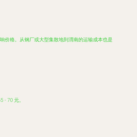
响价格。从钢厂或大型集散地到渭南的运输成本也是
- 70 元。