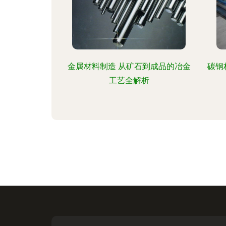
金属材料制造 从矿石到成品的冶金
碳钢
工艺全解析