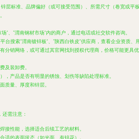
、锌层标准、品牌偏好（或可接受范围）、所需尺寸（卷宽或平板
。
场”、“渭南钢材市场”内的商户，通过电话或社交软件咨询。
等平台搜索“渭南镀锌板”、“陕西白铁皮”供应商，查看企业资质
有分销网络，或可通过其官网找到授权代理商，价格可能更具优
费及装卸费。
），产品是否有明显的锈蚀、划伤等缺陷处理标准。
面质量、厚度和锌层。
，还需注意：
焊接性能，选择适合后续工艺的材料。
合适的表面状态（如光面、有锌花）。