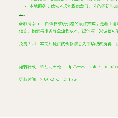
本地服务
：优先考虑能提供裁剪、分条等初步加
五、
获取渭南1mm白铁皮准确价格的最佳方式，是基于
信誉、物流与服务等全流程成本。建议与一家诚信可
免责声明
：本文所提供的价格信息为市场观察所得，
如若转载，请注明出处：http://www.lnjxsteels.com/prod
更新时间：2026-08-06 05:15:34