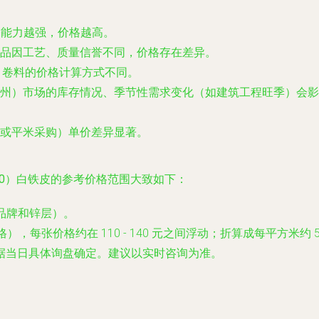
防锈能力越强，价格越高。
品因工艺、质量信誉不同，价格存在差异。
、卷料的价格计算方式不同。
州）市场的库存情况、季节性需求变化（如建筑工程旺季）会影
或平米采购）单价差异显著。
80）白铁皮
的参考价格范围大致如下：
具体看品牌和锌层）。
，每张价格约在 110 - 140 元之间浮动；折算成每平方米约 55 
据当日具体询盘确定。建议以实时咨询为准。