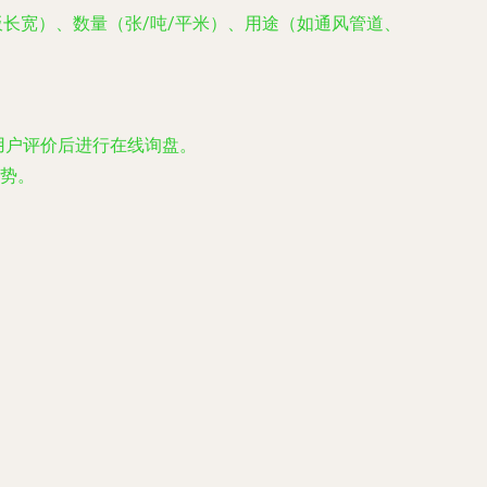
长宽）、数量（张/吨/平米）、用途
（如通风管道、
、用户评价后进行在线询盘。
势。