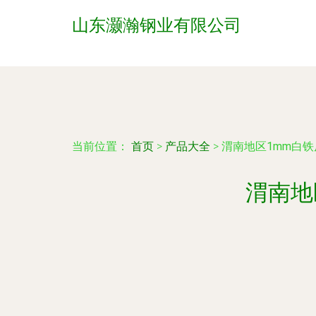
山东灏瀚钢业有限公司
当前位置：
首页
>
产品大全
>
渭南地区1mm白
渭南地