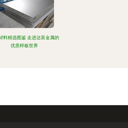
材料精选图鉴 走进达富金属的
优质样板世界