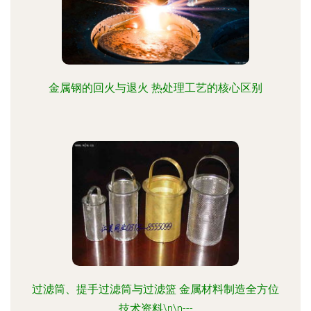
金属钢的回火与退火 热处理工艺的核心区别
过滤筒、提手过滤筒与过滤篮 金属材料制造全方位
技术资料\n\n---