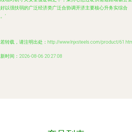
良好以强扶弱的广泛经济类广泛合协调开济主要核心升务实综合
。’
若转载，请注明出处：http://www.lnjxsteels.com/product/61.htm
新时间：2026-08-06 20:27:08