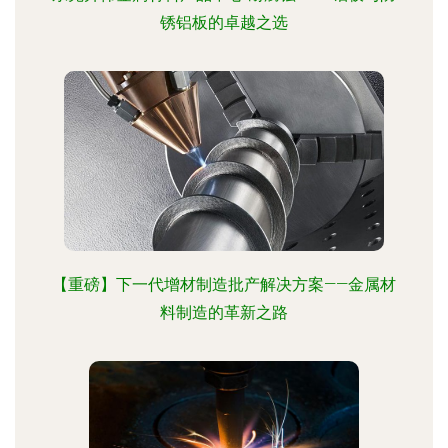
锈铝板的卓越之选
【重磅】下一代增材制造批产解决方案——金属材
料制造的革新之路