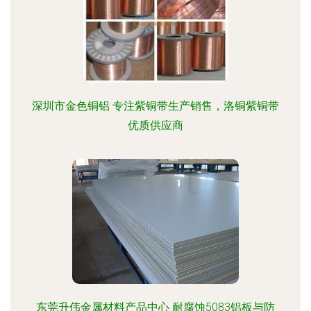
深圳市金色铜铝 专注紫铜带生产销售，洛铜紫铜带
优质供应商
东莞升伟金属材料产品中心 耐腐蚀5083铝板与防