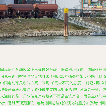
德国高层在对华政策上出现微妙分歧。据路透社报道，德国外长
尔伯克在访问智利时罕见地打破了朔尔茨的指令框架，拒绝了欧
与中国电动车关税的方案，表现出“完全不同的态度”。她还对联合
安理会改革表示关注，并强调主要国际组织需进行改革更平等。
引人注目的是，贝尔伯克声称脱钩不再是主流声音，而是主张与
国做生意时应“更谨慎”。这与德国总理朔尔茨此前坚持加强与中国