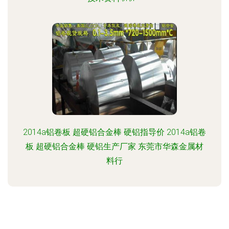
2014a铝卷板 超硬铝合金棒 硬铝指导价 2014a铝卷
板 超硬铝合金棒 硬铝生产厂家 东莞市华森金属材
料行