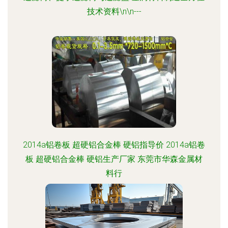
技术资料\n\n---
2014a铝卷板 超硬铝合金棒 硬铝指导价 2014a铝卷
板 超硬铝合金棒 硬铝生产厂家 东莞市华森金属材
料行