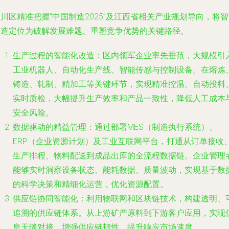
川区精准把握“中国制造2025”及江西省相关产业规划导向，将
制造定位为破解发展难题、重塑竞争优势的关键路径。
生产过程的智能化改造
：区内领军企业率先垂范，大规模引
工业机器人、自动化生产线、智能传感与控制设备。在熔炼
铸造、轧制、精加工等关键环节，实现精准控温、自动投料
实时质检，大幅提升生产效率和产品一致性，降低人工成本
安全风险。
数据驱动的精益管理
：通过部署MES（制造执行系统）、
ERP（企业资源计划）及工业互联网平台，打通从订单接收
生产排程、物料配送到成品出库的全流程数据链。企业管理
能够实时洞察设备状态、能耗数据、质量波动，实现基于数
的科学决策和精细化运营，优化资源配置。
供应链协同智能化
：利用物联网和区块链技术，构建透明、
追溯的供应链体系。从上游矿产原料到下游客户应用，实现
息无缝对接，增强供应链韧性，提升响应市场速度。