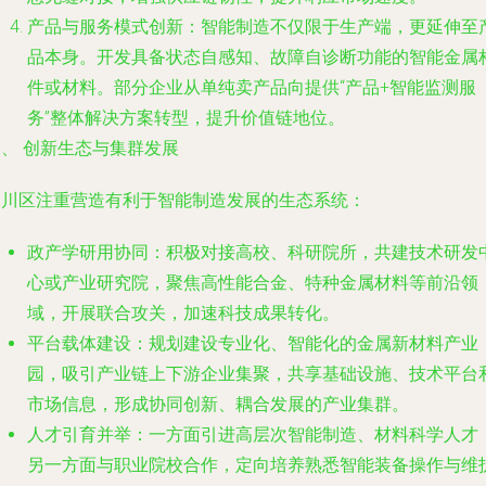
产品与服务模式创新
：智能制造不仅限于生产端，更延伸至
品本身。开发具备状态自感知、故障自诊断功能的智能金属
件或材料。部分企业从单纯卖产品向提供“产品+智能监测服
务”整体解决方案转型，提升价值链地位。
、 创新生态与集群发展
临川区注重营造有利于智能制造发展的生态系统：
政产学研用协同
：积极对接高校、科研院所，共建技术研发
心或产业研究院，聚焦高性能合金、特种金属材料等前沿领
域，开展联合攻关，加速科技成果转化。
平台载体建设
：规划建设专业化、智能化的金属新材料产业
园，吸引产业链上下游企业集聚，共享基础设施、技术平台
市场信息，形成协同创新、耦合发展的产业集群。
人才引育并举
：一方面引进高层次智能制造、材料科学人才
另一方面与职业院校合作，定向培养熟悉智能装备操作与维