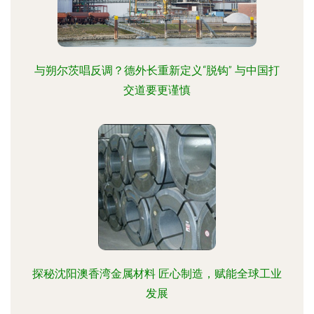
与朔尔茨唱反调？德外长重新定义“脱钩” 与中国打
交道要更谨慎
探秘沈阳澳香湾金属材料 匠心制造，赋能全球工业
发展