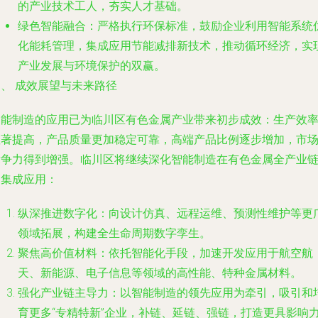
的产业技术工人，夯实人才基础。
绿色智能融合
：严格执行环保标准，鼓励企业利用智能系统
化能耗管理，集成应用节能减排新技术，推动循环经济，实
产业发展与环境保护的双赢。
、 成效展望与未来路径
智能制造的应用已为临川区有色金属产业带来初步成效：生产效
显著提高，产品质量更加稳定可靠，高端产品比例逐步增加，市
竞争力得到增强。临川区将继续深化智能制造在有色金属全产业
的集成应用：
纵深推进数字化
：向设计仿真、远程运维、预测性维护等更
领域拓展，构建全生命周期数字孪生。
聚焦高价值材料
：依托智能化手段，加速开发应用于航空航
天、新能源、电子信息等领域的高性能、特种金属材料。
强化产业链主导力
：以智能制造的领先应用为牵引，吸引和
育更多“专精特新”企业，补链、延链、强链，打造更具影响