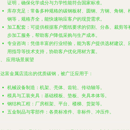
证明，确保化学成分与力学性能符合国家标准。
库存充足
：常备多种规格的碳钢板材、圆钢、方钢、角钢、
钢等，规格齐全，能快速响应客户的现货需求。
加工配套
：可提供根据客户图纸要求的切割、分条、裁剪等
步加工服务，帮助客户降低采购与生产成本。
专业咨询
：凭借丰富的行业经验，能为客户提供选材建议、
用指导等技术支持，协助客户优化用材方案。
、 应用场景展望
从达富金属店流出的优质碳钢，被广泛应用于：
机械设备制造
：机架、壳体、齿轮、传动轴等。
模具与工装夹具
：基础模板、垫板、夹具本体等。
钢结构工程
：厂房框架、平台、楼梯、货架等。
五金制品与零部件
：各类标准件、非标件、冲压件。