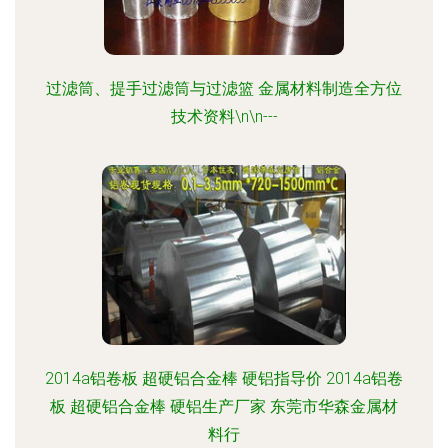
过滤筒、提手过滤筒与过滤篮 金属材料制造全方位
技术资料\n\n---
2014a铝卷板 超硬铝合金棒 硬铝指导价 2014a铝卷
板 超硬铝合金棒 硬铝生产厂家 东莞市华森金属材
料行