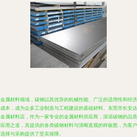
在金属材料领域，碳钢以其优异的机械性能、广泛的适用性和经
的成本，成为众多工业制造与工程建设的基础材料。东莞市长安
富金属材料店，作为一家专业的金属材料供应商，深谙碳钢的品
与应用之道，其提供的各类碳钢材料与清晰直观的样板图，为客
的选择与采购提供了坚实保障。